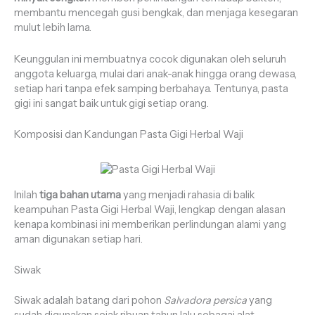
membantu mencegah gusi bengkak, dan menjaga kesegaran
mulut lebih lama.
Keunggulan ini membuatnya cocok digunakan oleh seluruh
anggota keluarga, mulai dari anak-anak hingga orang dewasa,
setiap hari tanpa efek samping berbahaya. Tentunya, pasta
gigi ini sangat baik untuk gigi setiap orang.
Komposisi dan Kandungan Pasta Gigi Herbal Waji
Inilah
tiga bahan utama
yang menjadi rahasia di balik
keampuhan Pasta Gigi Herbal Waji, lengkap dengan alasan
kenapa kombinasi ini memberikan perlindungan alami yang
aman digunakan setiap hari.
Siwak
Siwak adalah batang dari pohon
Salvadora persica
yang
sudah digunakan sejak ribuan tahun lalu sebagai alat