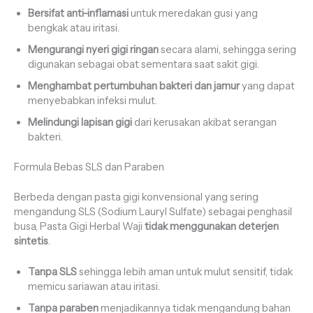
Bersifat anti-inflamasi
untuk meredakan gusi yang
bengkak atau iritasi.
Mengurangi nyeri gigi ringan
secara alami, sehingga sering
digunakan sebagai obat sementara saat sakit gigi.
Menghambat pertumbuhan bakteri dan jamur
yang dapat
menyebabkan infeksi mulut.
Melindungi lapisan gigi
dari kerusakan akibat serangan
bakteri.
Formula Bebas SLS dan Paraben
Berbeda dengan pasta gigi konvensional yang sering
mengandung SLS (Sodium Lauryl Sulfate) sebagai penghasil
busa, Pasta Gigi Herbal Waji
tidak menggunakan deterjen
sintetis
.
Tanpa SLS
sehingga lebih aman untuk mulut sensitif, tidak
memicu sariawan atau iritasi.
Tanpa paraben
menjadikannya tidak mengandung bahan