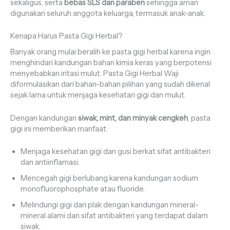
sekaligus, serta
bebas SLS dan paraben
sehingga aman
digunakan seluruh anggota keluarga, termasuk anak-anak.
Kenapa Harus Pasta Gigi Herbal?
Banyak orang mulai beralih ke pasta gigi herbal karena ingin
menghindari kandungan bahan kimia keras yang berpotensi
menyebabkan iritasi mulut. Pasta Gigi Herbal Waji
diformulasikan dari bahan-bahan pilihan yang sudah dikenal
sejak lama untuk menjaga kesehatan gigi dan mulut.
Dengan kandungan
siwak, mint, dan minyak cengkeh
, pasta
gigi ini memberikan manfaat:
Menjaga kesehatan gigi dan gusi berkat sifat antibakteri
dan antiinflamasi.
Mencegah gigi berlubang karena kandungan sodium
monofluorophosphate atau fluoride.
Melindungi gigi dari plak dengan kandungan mineral-
mineral alami dan sifat antibakteri yang terdapat dalam
siwak.