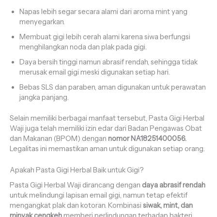
Napas lebih segar secara alami dari aroma mint yang
menyegarkan.
Membuat gigi lebih cerah alami karena siwa berfungsi
menghilangkan noda dan plak pada gigi.
Daya bersih tinggi namun abrasif rendah, sehingga tidak
merusak email gigi meski digunakan setiap hari.
Bebas SLS dan paraben, aman digunakan untuk perawatan
jangka panjang.
Selain memiliki berbagai manfaat tersebut, Pasta Gigi Herbal
Waji juga telah memiliki izin edar dari Badan Pengawas Obat
dan Makanan (BPOM) dengan
nomor NA18251400056.
Legalitas ini memastikan aman untuk digunakan setiap orang.
Apakah Pasta Gigi Herbal Baik untuk Gigi?
Pasta Gigi Herbal Waji dirancang dengan
daya abrasif rendah
untuk melindungi lapisan email gigi, namun tetap efektif
mengangkat plak dan kotoran. Kombinasi
siwak, mint, dan
minyak cengkeh
memberi perlindungan terhadap bakteri,