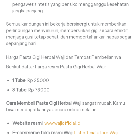
pengawet sintetis yang berisiko mengganggu kesehatan
jangka panjang.
Semua kandungan ini bekerja
bersinergi
untuk memberikan
perlindungan menyeluruh, membersihkan gigi secara efektif,
menjaga gusi tetap sehat, dan mempertahankan napas segar
sepanjang hari
Harga Pasta Gigi Herbal Waji dan Tempat Pembeliannya
Berikut daftar harga resmi Pasta Gigi Herbal Waji:
1 Tube
: Rp 25.000
3 Tube
: Rp 73.000
Cara Membeli Pasta Gigi Herbal Waji
sangat mudah. Kamu
bisa mendapatkannya secara online melalui:
Website resmi
:
www.wajiofficial.id
E-commerce toko resmi Waji
:
List official store Waji