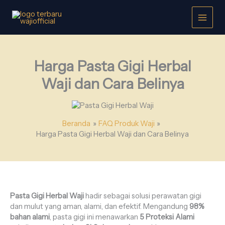
Lewati
ke
konten
Harga Pasta Gigi Herbal
Waji dan Cara Belinya
Beranda
FAQ Produk Waji
Harga Pasta Gigi Herbal Waji dan Cara Belinya
Pasta Gigi Herbal Waji
hadir sebagai solusi perawatan gigi
dan mulut yang aman, alami, dan efektif. Mengandung
98%
bahan alami
, pasta gigi ini menawarkan
5 Proteksi Alami