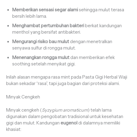
Memberikan sensasi segar alami
sehingga mulut terasa
bersih lebih lama.
Menghambat pertumbuhan bakteri
berkat kandungan
menthol yang bersifat antibakteri.
Mengurangi risiko bau mulut
dengan menetralkan
senyawa sulfur di rongga mulut.
Menenangkan rongga mulut
dan memberikan efek
soothing setelah menyikat gigi.
Inilah alasan mengapa rasa mint pada Pasta Gigi Herbal Waji
bukan sekadar “rasa”, tapi juga bagian dari proteksi alami.
Minyak Cengkeh
Minyak cengkeh (
Syzygium aromaticum
) telah lama
digunakan dalam pengobatan tradisional untuk kesehatan
gigi dan mulut. Kandungan
eugenol
di dalamnya memiliki
khasiat: