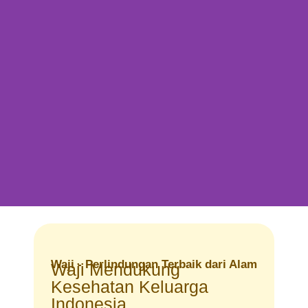
Waji - Perlindungan Terbaik dari Alam
Waji Mendukung
Kesehatan Keluarga
Indonesia