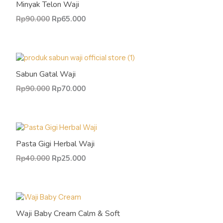
Minyak Telon Waji
Rp
90.000
Rp
65.000
Sabun Gatal Waji
Rp
90.000
Rp
70.000
Pasta Gigi Herbal Waji
Rp
40.000
Rp
25.000
Waji Baby Cream Calm & Soft