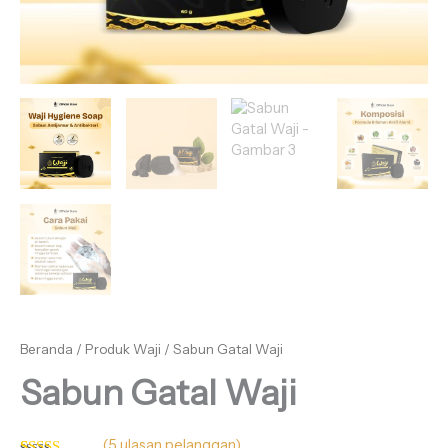
Beranda
/
Produk Waji
/ Sabun Gatal Waji
Sabun Gatal Waji
(
5
ulasan pelanggan)