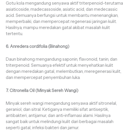
Gotu kola mengandung senyawa aktif triterpenoid–terutama
asiaticoside, madecassoside, asiatic acid, dan medecassic
acid. Semuanya berfungsi untuk membantu menenangkan,
memperbaiki, dan mempercepat regenerasi jaringan kulit.
Hasilnya, mampu meredakan gatal akibat masalah kulit
tertentu.
6. Anredera cordifolia (Binahong)
Daun binahong mengandung saponin, flavonoid, tanin, dan
triterpenoid. Semuanya efektif untuk menyehatkan kulit
dengan meredakan gatal, melembutkan, meregenerasi kulit,
dan mempercepat penyembuhan luka.
7. Citronella Oil (Minyak Sereh Wangi)
Minyak sereh wangi mengandung senyawa aktif sitronelal,
geraniol, dan sitral. Ketiganya memiliki sifat antiseptik,
antibakteri, antijamur, dan anti-inflamasi alami. Hasilnya
sangat baik untuk melindungi kulit dari berbagai masalah
seperti gatal, infeksi bakteri dan jamur.