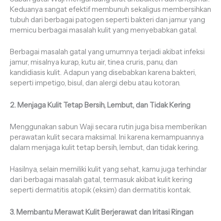
Keduanya sangat efektif membunuh sekaligus membersihkan
tubuh dari berbagai patogen seperti bakteri dan jamur yang
memicu berbagai masalah kulit yang menyebabkan gatal.
Berbagai masalah gatal yang umumnya terjadi akibat infeksi
jamur, misalnya kurap, kutu air, tinea cruris, panu, dan
kandidiasis kulit. Adapun yang disebabkan karena bakteri,
seperti impetigo, bisul, dan alergi debu atau kotoran.
2. Menjaga Kulit Tetap Bersih, Lembut, dan Tidak Kering
Menggunakan sabun Waji secara rutin juga bisa memberikan
perawatan kulit secara maksimal. Ini karena kemampuannya
dalam menjaga kulit tetap bersih, lembut, dan tidak kering.
Hasilnya, selain memiliki kulit yang sehat, kamu juga terhindar
dari berbagai masalah gatal, termasuk akibat kulit kering
seperti dermatitis atopik (eksim) dan dermatitis kontak.
3. Membantu Merawat Kulit Berjerawat dan Iritasi Ringan