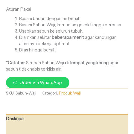
Aturan Pakai
Basahi badan dengan air bersih.
Basahi Sabun Waji, kemudian gosok hingga berbusa.
Usapkan sabun ke seluruh tubuh.
Diamkan sekitar
beberapa menit
agar kandungan
alaminya bekerja optimal.
Bilas hingga bersih.
*Catatan:
Simpan Sabun Waji
di tempat yang kering
agar
sabun tidak habis terkikis air.
Order Via WhatsApp
SKU:
Sabun-Waji
Kategori:
Produk Waji
Deskripsi
Ulasan (5)