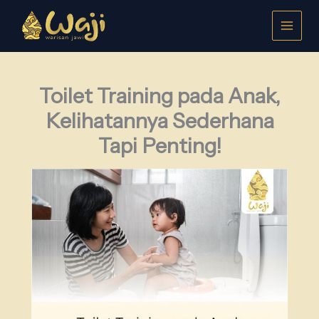
Lewati
ke
konten
Toilet Training pada Anak,
Kelihatannya Sederhana
Tapi Penting!