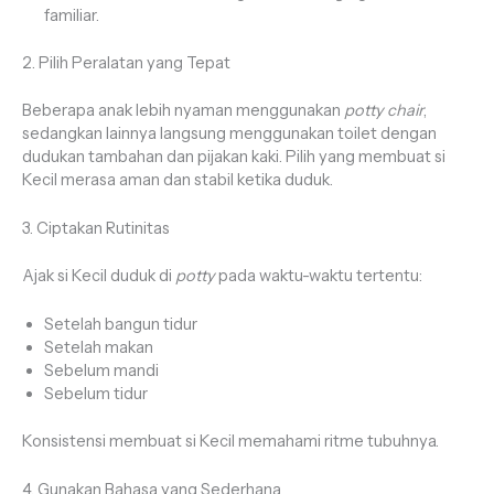
familiar.
2. Pilih Peralatan yang Tepat
Beberapa anak lebih nyaman menggunakan
potty chair
,
sedangkan lainnya langsung menggunakan toilet dengan
dudukan tambahan dan pijakan kaki. Pilih yang membuat si
Kecil merasa aman dan stabil ketika duduk.
3. Ciptakan Rutinitas
Ajak si Kecil duduk di
potty
pada waktu-waktu tertentu:
Setelah bangun tidur
Setelah makan
Sebelum mandi
Sebelum tidur
Konsistensi membuat si Kecil memahami ritme tubuhnya.
4. Gunakan Bahasa yang Sederhana