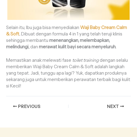
Selain itu, Ibu juga bisa menyediakan
Waji Baby Cream Calm
& Soft
.
Dibuat dengan formula 4 in 1 yang telah teruji klinis
sehingga membantu
menenangkan, melembapkan,
melindungi,
dan
merawat kulit bayi secara menyeluruh.
Memastikan anak melewati fase
toilet training
dengan selalu
memberikan Waji Baby Cream Calm & Soft adalah langkah
yang tepat. Jadi, tunggu apa lagi? Yuk, dapatkan produknya
sekarang juga untuk memberikan perawatan terbaik bagi kulit
si Kecil!
PREVIOUS
NEXT