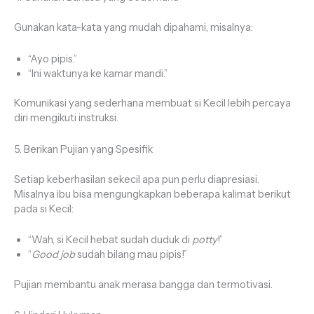
Gunakan kata-kata yang mudah dipahami, misalnya:
“Ayo pipis.”
“Ini waktunya ke kamar mandi.”
Komunikasi yang sederhana membuat si Kecil lebih percaya
diri mengikuti instruksi.
5. Berikan Pujian yang Spesifik
Setiap keberhasilan sekecil apa pun perlu diapresiasi.
Misalnya ibu bisa mengungkapkan beberapa kalimat berikut
pada si Kecil:
“Wah, si Kecil hebat sudah duduk di
potty
!”
“
Good job
sudah bilang mau pipis!”
Pujian membantu anak merasa bangga dan termotivasi.