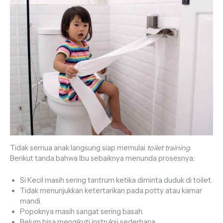
Tidak semua anak langsung siap memulai
toilet training
.
Berikut tanda bahwa Ibu sebaiknya menunda prosesnya:
Si Kecil masih sering tantrum ketika diminta duduk di toilet.
Tidak menunjukkan ketertarikan pada potty atau kamar
mandi.
Popoknya masih sangat sering basah.
Belum bisa mengikuti instruksi sederhana.