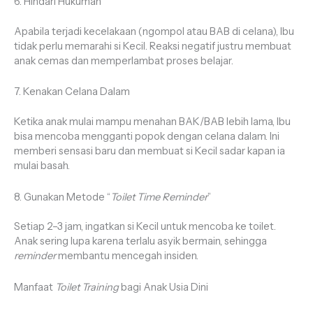
6. Hindari Hukuman
Apabila terjadi kecelakaan (ngompol atau BAB di celana), Ibu
tidak perlu memarahi si Kecil. Reaksi negatif justru membuat
anak cemas dan memperlambat proses belajar.
7. Kenakan Celana Dalam
Ketika anak mulai mampu menahan BAK/BAB lebih lama, Ibu
bisa mencoba mengganti popok dengan celana dalam. Ini
memberi sensasi baru dan membuat si Kecil sadar kapan ia
mulai basah.
8. Gunakan Metode “
Toilet Time Reminder
”
Setiap 2–3 jam, ingatkan si Kecil untuk mencoba ke toilet.
Anak sering lupa karena terlalu asyik bermain, sehingga
reminder
membantu mencegah insiden.
Manfaat
Toilet Training
bagi Anak Usia Dini