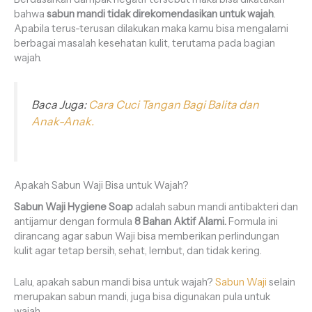
bahwa
sabun mandi tidak direkomendasikan untuk wajah
.
Apabila terus-terusan dilakukan maka kamu bisa mengalami
berbagai masalah kesehatan kulit, terutama pada bagian
wajah.
Baca Juga:
Cara Cuci Tangan Bagi Balita dan
Anak-Anak.
Apakah Sabun Waji Bisa untuk Wajah?
Sabun Waji Hygiene Soap
adalah sabun mandi antibakteri dan
antijamur dengan formula
8 Bahan Aktif Alami.
Formula ini
dirancang agar sabun Waji bisa memberikan perlindungan
kulit agar tetap bersih, sehat, lembut, dan tidak kering.
Lalu, apakah sabun mandi bisa untuk wajah?
Sabun Waji
selain
merupakan sabun mandi, juga bisa digunakan pula untuk
wajah.