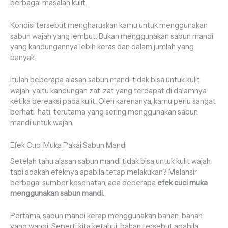
berbagai masalah kulit.
Kondisi tersebut mengharuskan kamu untuk menggunakan
sabun wajah yang lembut. Bukan menggunakan sabun mandi
yang kandungannya lebih keras dan dalam jumlah yang
banyak.
Itulah beberapa alasan sabun mandi tidak bisa untuk kulit
wajah, yaitu kandungan zat-zat yang terdapat di dalamnya
ketika bereaksi pada kulit. Oleh karenanya, kamu perlu sangat
berhati-hati, terutama yang sering menggunakan sabun
mandi untuk wajah.
Efek Cuci Muka Pakai Sabun Mandi
Setelah tahu alasan sabun mandi tidak bisa untuk kulit wajah,
tapi adakah efeknya apabila tetap melakukan? Melansir
berbagai sumber kesehatan, ada beberapa
efek cuci muka
menggunakan sabun mandi.
Pertama, sabun mandi kerap menggunakan bahan-bahan
yang wangi. Seperti kita ketahui, bahan tersebut apabila