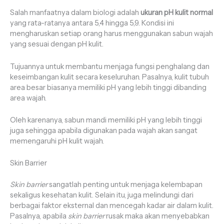
Salah manfaatnya dalam biologi adalah
ukuran pH kulit normal
yang rata-ratanya antara 5,4 hingga 5,9. Kondisi ini
mengharuskan setiap orang harus menggunakan sabun wajah
yang sesuai dengan pH kulit.
Tujuannya untuk membantu menjaga fungsi penghalang dan
keseimbangan kulit secara keseluruhan. Pasalnya, kulit tubuh
area besar biasanya memiliki pH yang lebih tinggi dibanding
area wajah.
Oleh karenanya, sabun mandi memiliki pH yang lebih tinggi
juga sehingga apabila digunakan pada wajah akan sangat
memengaruhi pH kulit wajah.
Skin Barrier
Skin barrier
sangatlah penting untuk menjaga kelembapan
sekaligus kesehatan kulit. Selain itu, juga melindungi dari
berbagai faktor eksternal dan mencegah kadar air dalam kulit.
Pasalnya, apabila
skin barrier
rusak maka akan menyebabkan