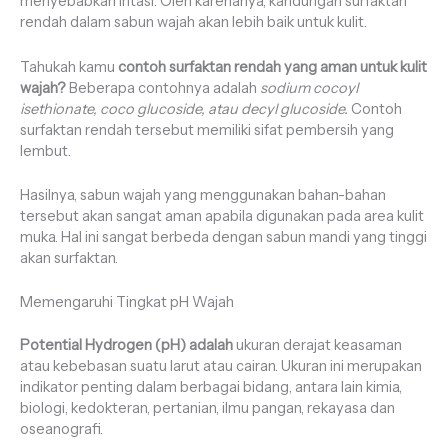
menyebabkan iritasi. Oleh karenanya, kandungan surfaktan
rendah dalam sabun wajah akan lebih baik untuk kulit.
Tahukah kamu
contoh surfaktan rendah yang aman untuk kulit
wajah?
Beberapa contohnya adalah
sodium cocoyl
isethionate, coco glucoside, atau decyl glucoside.
Contoh
surfaktan rendah tersebut memiliki sifat pembersih yang
lembut.
Hasilnya, sabun wajah yang menggunakan bahan-bahan
tersebut akan sangat aman apabila digunakan pada area kulit
muka. Hal ini sangat berbeda dengan sabun mandi yang tinggi
akan surfaktan.
Memengaruhi Tingkat pH Wajah
Potential Hydrogen (pH) adalah
ukuran derajat keasaman
atau kebebasan suatu larut atau cairan. Ukuran ini merupakan
indikator penting dalam berbagai bidang, antara lain kimia,
biologi, kedokteran, pertanian, ilmu pangan, rekayasa dan
oseanografi.