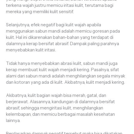
terkena wajah justru memicu iritasi kulit, terutama bagi
mereka yang memiliki kulit sensitif.
Selanjutnya, efek negatif bagi kulit wajah apabila
menggunakan sabun mandi adalah memicu goresan pada
kulit. Hal ini dikarenakan bahan-bahan yang terdapat di
dalamnya kerap bersifat abrasif. Dampak paling parahnya
menyebabkan kulit iritasi.
Tidak hanya menyebabkan abrasi kulit, sabun mandi juga
kerap membuat kulit wajah menjadi kering. Pasalnya, sifat
alami dari sabun mandi adalah menghilangkan segala minyak
dan kotoran yang ada di kulit. Akibatnya, kulit menjadi kering.
Akibatnya, kulit bagian wajah bisa merah, gatal, dan
berjerawat. Alasannya, kandungan di dalamnya bersifat
abrasif, sehingga mengiritasi kulit, menghilangkan
kelembapan, dan memicu berbagai masalah kesehatan
lainnya.
Berdasarkan dampak negatif tersebut maka bisa dikatakan