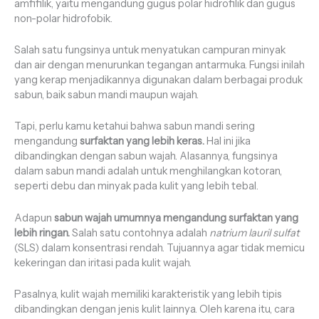
amfifilik, yaitu mengandung gugus polar hidrofilik dan gugus
non-polar hidrofobik.
Salah satu fungsinya untuk menyatukan campuran minyak
dan air dengan menurunkan tegangan antarmuka. Fungsi inilah
yang kerap menjadikannya digunakan dalam berbagai produk
sabun, baik sabun mandi maupun wajah.
Tapi, perlu kamu ketahui bahwa sabun mandi sering
mengandung
surfaktan yang lebih keras.
Hal ini jika
dibandingkan dengan sabun wajah. Alasannya, fungsinya
dalam sabun mandi adalah untuk menghilangkan kotoran,
seperti debu dan minyak pada kulit yang lebih tebal.
Adapun
sabun wajah umumnya mengandung surfaktan yang
lebih ringan.
Salah satu contohnya adalah
natrium lauril sulfat
(SLS) dalam konsentrasi rendah. Tujuannya agar tidak memicu
kekeringan dan iritasi pada kulit wajah.
Pasalnya, kulit wajah memiliki karakteristik yang lebih tipis
dibandingkan dengan jenis kulit lainnya. Oleh karena itu, cara