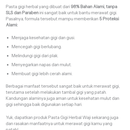
Pasta gigi herbal yang dibuat dari
98% Bahan Alami, tanpa
SLS dan Paraben
ini sangat baik untuk bantu merawat gigi.
Pasalnya, formula tersebut mampu memberikan
5 Proteksi
Alami:
Menjaga kesehatan gigi dan gusi.
Mencegah gigi berlubang.
Melindungi gigi dari plak.
Menyegarkan napas dan mulut.
Membuat gigi lebih cerah alami.
Berbagai manfaat tersebut sangat baik untuk merawat gigi,
terutama setelah melakukan tambal gigi yang patah.
Kandungan alaminya juga aman untuk kesehatan mulut dan
gigi sehingga baik digunakan setiap hari.
Yuk, dapatkan produk Pasta Gigi Herbal Waji sekarang juga
dan rasakan manfaatnya untuk merawat gigi kamu yang
patah!