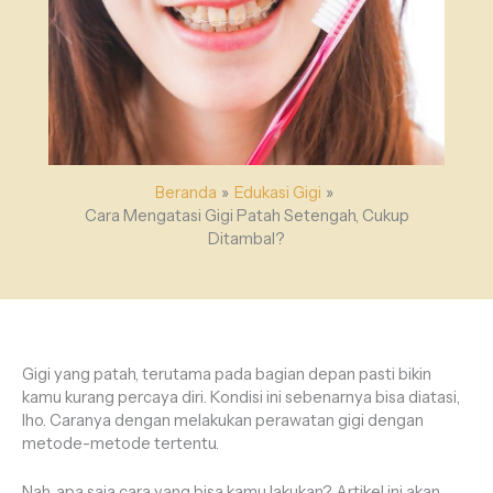
Beranda
Edukasi Gigi
Cara Mengatasi Gigi Patah Setengah, Cukup
Ditambal?
Gigi yang patah, terutama pada bagian depan pasti bikin
kamu kurang percaya diri. Kondisi ini sebenarnya bisa diatasi,
lho. Caranya dengan melakukan perawatan gigi dengan
metode-metode tertentu.
Nah, apa saja cara yang bisa kamu lakukan? Artikel ini akan