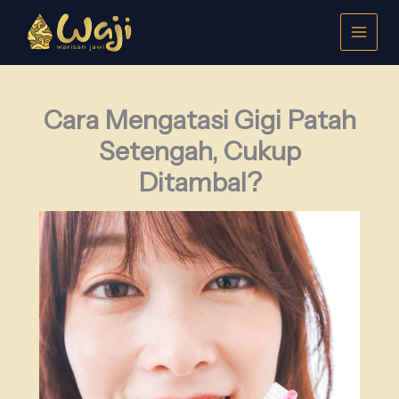
Lewati
ke
konten
Cara Mengatasi Gigi Patah
Setengah, Cukup
Ditambal?