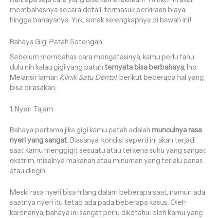
membahasnya secara detail, termasuk perkiraan biaya
hingga bahayanya. Yuk, simak selengkapnya di bawah ini!
Bahaya Gigi Patah Setengah
Sebelum membahas cara mengatasinya, kamu perlu tahu
dulu nih kalau gigi yang patah
ternyata bisa berbahaya
, lho.
Melansir laman
Klinik Satu Dental
, berikut beberapa hal yang
bisa dirasakan:
1. Nyeri Tajam
Bahaya pertama jika gigi kamu patah adalah
munculnya rasa
nyeri yang sangat.
Biasanya, kondisi seperti ini akan terjadi
saat kamu menggigit sesuatu atau terkena suhu yang sangat
ekstrim, misalnya makanan atau minuman yang terlalu panas
atau dingin.
Meski rasa nyeri bisa hilang dalam beberapa saat, namun ada
saatnya nyeri itu tetap ada pada beberapa kasus. Oleh
karenanya, bahaya ini sangat perlu diketahui oleh kamu yang