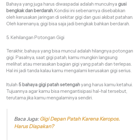
Bahaya yang juga harus diwaspadai adalah munculnya
gusi
bengkak dan berdarah.
Kondisi ini sebenarnya disebabkan
oleh kerusakan jaringan di sekitar gigi dan gusi akibat patahan.
Oleh karenanya, gigi bisa saja jadi bengkak bahkan berdarah.
5. Kehilangan Potongan Gigi
Terakhir, bahaya yang bisa muncul adalah hilangnya potongan
gigi. Pasalnya, saat gigi patah, kamu mungkin langsung
melihat atau merasakan bagian gigi yang patah dan terlepas.
Hal ini jadi tanda kalau kamu mengalami kerusakan gigi serius.
Itulah
5 bahaya gigi patah setengah
yang harus kamu ketahui.
Tujuannya agar kamu bisa mengantisipasi hal-hal tersebut,
terutama jika kamu mengalaminya sendiri.
Baca Juga:
Gigi Depan Patah Karena Keropos.
Harus Diapakan?