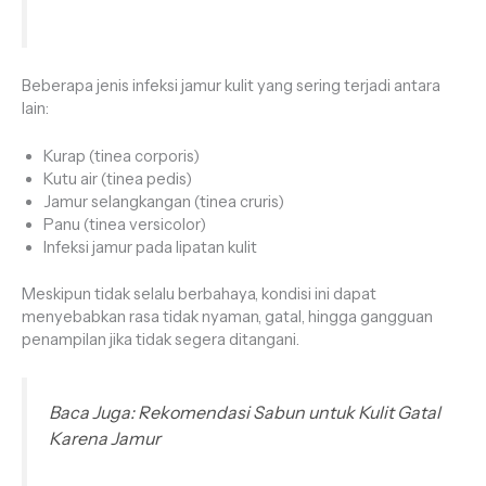
Beberapa jenis infeksi jamur kulit yang sering terjadi antara
lain:
Kurap (tinea corporis)
Kutu air (tinea pedis)
Jamur selangkangan (tinea cruris)
Panu (tinea versicolor)
Infeksi jamur pada lipatan kulit
Meskipun tidak selalu berbahaya, kondisi ini dapat
menyebabkan rasa tidak nyaman, gatal, hingga gangguan
penampilan jika tidak segera ditangani.
Baca Juga: Rekomendasi Sabun untuk Kulit Gatal
Karena Jamur