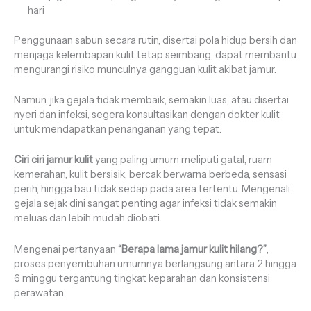
hari
Penggunaan sabun secara rutin, disertai pola hidup bersih dan
menjaga kelembapan kulit tetap seimbang, dapat membantu
mengurangi risiko munculnya gangguan kulit akibat jamur.
Namun, jika gejala tidak membaik, semakin luas, atau disertai
nyeri dan infeksi, segera konsultasikan dengan dokter kulit
untuk mendapatkan penanganan yang tepat.
Ciri ciri jamur kulit
yang paling umum meliputi gatal, ruam
kemerahan, kulit bersisik, bercak berwarna berbeda, sensasi
perih, hingga bau tidak sedap pada area tertentu. Mengenali
gejala sejak dini sangat penting agar infeksi tidak semakin
meluas dan lebih mudah diobati.
Mengenai pertanyaan
“Berapa lama jamur kulit hilang?”
,
proses penyembuhan umumnya berlangsung antara 2 hingga
6 minggu tergantung tingkat keparahan dan konsistensi
perawatan.