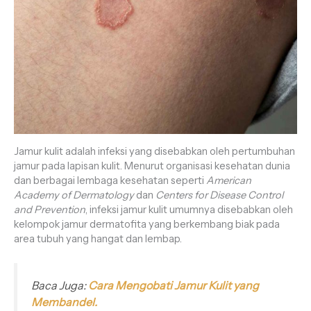
Jamur kulit adalah infeksi yang disebabkan oleh pertumbuhan
jamur pada lapisan kulit. Menurut organisasi kesehatan dunia
dan berbagai lembaga kesehatan seperti
American
Academy of Dermatology
dan
Centers for Disease Control
and Prevention
, infeksi jamur kulit umumnya disebabkan oleh
kelompok jamur dermatofita yang berkembang biak pada
area tubuh yang hangat dan lembap.
Baca Juga:
Cara Mengobati Jamur Kulit yang
Membandel.