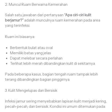
2. Muncul Ruam Berwarna Kemerahan
Salah satu jawaban dari pertanyaan
“Apa ciri-ciri kulit
berjamur?”
adalah munculnya ruam kemerahan pada area
yang terinfeksi.
Ruam ini biasanya:
Berbentuk bulat atau oval
Memiliki batas yang jelas
Dapat melebar secara perlahan
Terlihat lebih merah dibandingkan kulit di sekitarnya
Pada beberapa kasus, bagian tengah ruam tampak lebih
terang dibandingkan bagian pinggirnya.
3. Kulit Mengelupas dan Bersisik
Infeksi jamur sering menyebabkan lapisan kulit menjadi kering,
pecah-pecah, dan bersisik. Kondisi ini umum ditemukan pada: