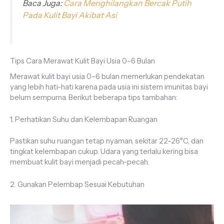
Baca Juga:
Cara Menghilangkan Bercak Putih
Pada Kulit Bayi Akibat Asi
Tips Cara Merawat Kulit Bayi Usia 0–6 Bulan
Merawat kulit bayi usia 0–6 bulan memerlukan pendekatan
yang lebih hati-hati karena pada usia ini sistem imunitas bayi
belum sempurna. Berikut beberapa tips tambahan:
1. Perhatikan Suhu dan Kelembapan Ruangan
Pastikan suhu ruangan tetap nyaman, sekitar 22–26°C, dan
tingkat kelembapan cukup. Udara yang terlalu kering bisa
membuat kulit bayi menjadi pecah-pecah.
2. Gunakan Pelembap Sesuai Kebutuhan