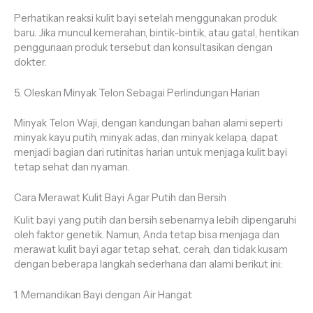
Perhatikan reaksi kulit bayi setelah menggunakan produk
baru. Jika muncul kemerahan, bintik-bintik, atau gatal, hentikan
penggunaan produk tersebut dan konsultasikan dengan
dokter.
5. Oleskan Minyak Telon Sebagai Perlindungan Harian
Minyak Telon Waji, dengan kandungan bahan alami seperti
minyak kayu putih, minyak adas, dan minyak kelapa, dapat
menjadi bagian dari rutinitas harian untuk menjaga kulit bayi
tetap sehat dan nyaman.
Cara Merawat Kulit Bayi Agar Putih dan Bersih
Kulit bayi yang putih dan bersih sebenarnya lebih dipengaruhi
oleh faktor genetik. Namun, Anda tetap bisa menjaga dan
merawat kulit bayi agar tetap sehat, cerah, dan tidak kusam
dengan beberapa langkah sederhana dan alami berikut ini:
1. Memandikan Bayi dengan Air Hangat