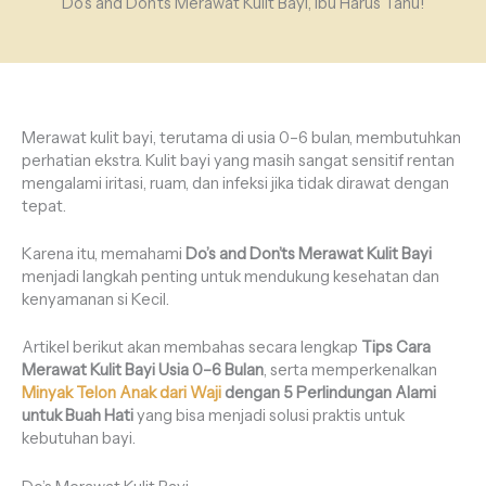
Do’s and Don’ts Merawat Kulit Bayi, Ibu Harus Tahu!
Merawat kulit bayi, terutama di usia 0–6 bulan, membutuhkan
perhatian ekstra. Kulit bayi yang masih sangat sensitif rentan
mengalami iritasi, ruam, dan infeksi jika tidak dirawat dengan
tepat.
Karena itu, memahami
Do’s and Don’ts Merawat Kulit Bayi
menjadi langkah penting untuk mendukung kesehatan dan
kenyamanan si Kecil.
Artikel berikut akan membahas secara lengkap
Tips Cara
Merawat Kulit Bayi Usia 0–6 Bulan
, serta memperkenalkan
Minyak Telon Anak dari Waji
dengan 5 Perlindungan Alami
untuk Buah Hati
yang bisa menjadi solusi praktis untuk
kebutuhan bayi.