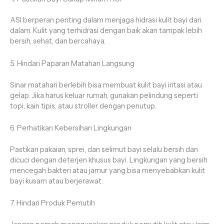
ASI berperan penting dalam menjaga hidrasi kulit bayi dari
dalam. Kulit yang terhidrasi dengan baik akan tampak lebih
bersih, sehat, dan bercahaya.
5. Hindari Paparan Matahari Langsung
Sinar matahari berlebih bisa membuat kulit bayi iritasi atau
gelap. Jika harus keluar rumah, gunakan pelindung seperti
topi, kain tipis, atau stroller dengan penutup.
6. Perhatikan Kebersihan Lingkungan
Pastikan pakaian, sprei, dan selimut bayi selalu bersih dan
dicuci dengan deterjen khusus bayi. Lingkungan yang bersih
mencegah bakteri atau jamur yang bisa menyebabkan kulit
bayi kusam atau berjerawat.
7. Hindari Produk Pemutih