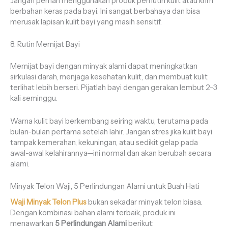
Jangan pernah menggunakan produk pemutih kulit atau krim
berbahan keras pada bayi. Ini sangat berbahaya dan bisa
merusak lapisan kulit bayi yang masih sensitif.
8. Rutin Memijat Bayi
Memijat bayi dengan minyak alami dapat meningkatkan
sirkulasi darah, menjaga kesehatan kulit, dan membuat kulit
terlihat lebih berseri. Pijatlah bayi dengan gerakan lembut 2–3
kali seminggu.
Warna kulit bayi berkembang seiring waktu, terutama pada
bulan-bulan pertama setelah lahir. Jangan stres jika kulit bayi
tampak kemerahan, kekuningan, atau sedikit gelap pada
awal-awal kelahirannya—ini normal dan akan berubah secara
alami.
Minyak Telon Waji, 5 Perlindungan Alami untuk Buah Hati
Waji Minyak Telon Plus
bukan sekadar minyak telon biasa.
Dengan kombinasi bahan alami terbaik, produk ini
menawarkan
5 Perlindungan Alami
berikut: