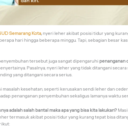
SUD Semarang Kota
,
nyeri leher akibat posisi tidur yang kuran
erapa hari hingga beberapa minggu. Tapi, sebagian besar ka
.
enyembuhan tersebut juga sangat dipengaruhi
penanganan d
nyertainya. Pasalnya, nyeri leher yang tidak ditangani secara 
ding yang ditangani secara serius.
gai masalah kesehatan, seperti kerusakan sendi leher dan ceder
hadap penanganan penyembuhan sekaligus lamanya waktu s
snya adalah salah bantal maka apa yang bisa kita lakukan?
Masi
leher termasuk akibat posisi tidur yang kurang tepat bisa dita
ikut: