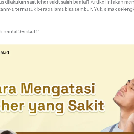
s dilakukan saat leher sakit salah bantal?
Artikel ini akan m
nnya, termasuk berapa lama bisa sembuh. Yuk, simak seleng
ah Bantal Sembuh?