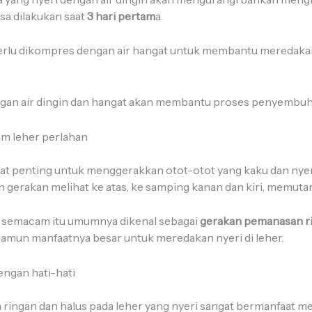
bisa dilakukan saat
3 hari pertam
a.
 perlu dikompres dengan air hangat untuk membantu meredakan
n air dingin dan hangat akan membantu proses penyembuha
am leher perlahan
at penting untuk menggerakkan otot-otot yang kaku dan nye
gerakan melihat ke atas, ke samping kanan dan kiri, memutar 
 semacam itu umumnya dikenal sebagai
gerakan pemanasan r
namun manfaatnya besar untuk meredakan nyeri di leher.
dengan hati-hati
 ringan dan halus pada leher yang nyeri sangat bermanfaat me