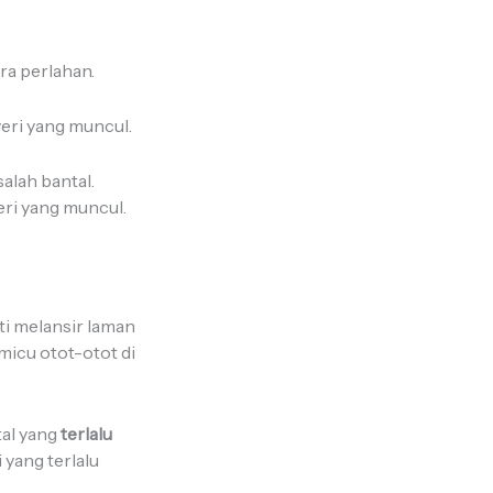
ra perlahan.
eri yang muncul.
salah bantal.
ri yang muncul.
ti melansir laman
cu otot-otot di
tal yang
terlalu
 yang terlalu