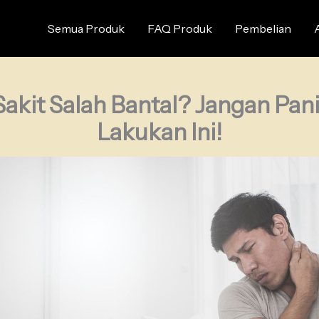
Semua Produk
FAQ Produk
Pembelian
Sakit Salah Bantal? Jangan Pani
Lakukan Ini!