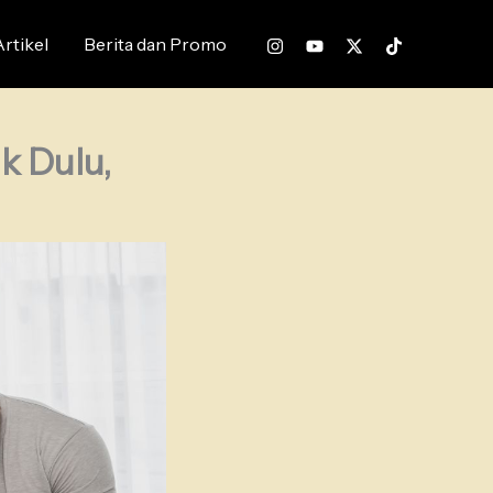
Artikel
Berita dan Promo
k Dulu,