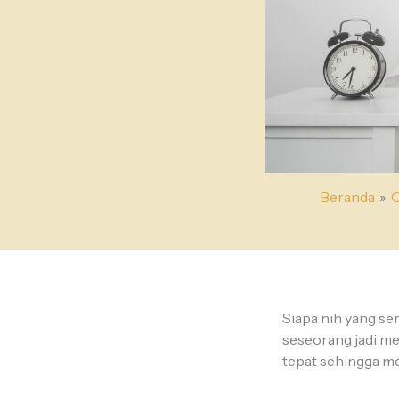
Beranda
O
Siapa nih yang ser
seseorang jadi me
tepat sehingga m