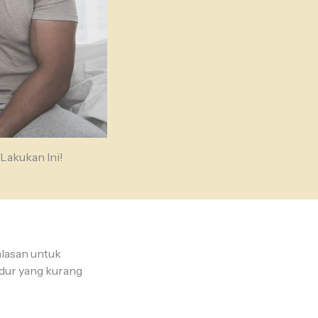
 Lakukan Ini!
alasan untuk
idur yang kurang