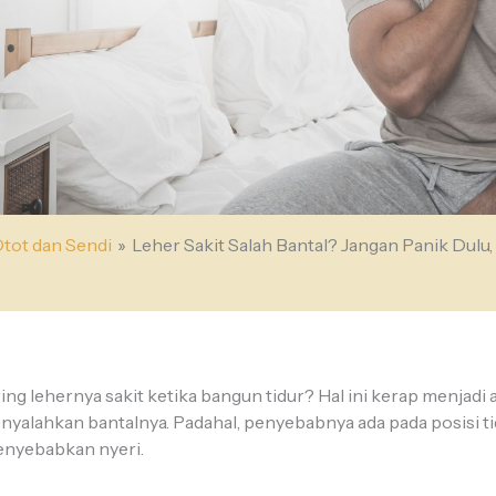
tot dan Sendi
Leher Sakit Salah Bantal? Jangan Panik Dulu,
ing lehernya sakit ketika bangun tidur? Hal ini kerap menjadi 
nyalahkan bantalnya. Padahal, penyebabnya ada pada posisi t
enyebabkan nyeri.