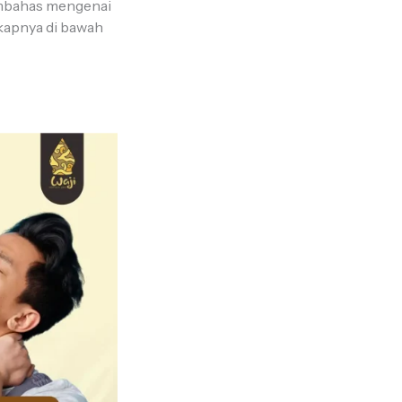
embahas mengenai
kapnya di bawah