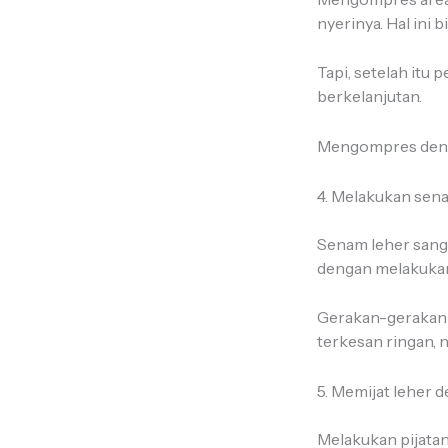
nyerinya. Hal ini 
Tapi, setelah itu
berkelanjutan.
Mengompres denga
4. Melakukan sen
Senam leher sang
dengan melakukan 
Gerakan-gerakan
terkesan ringan, 
5. Memijat leher 
Melakukan pijatan