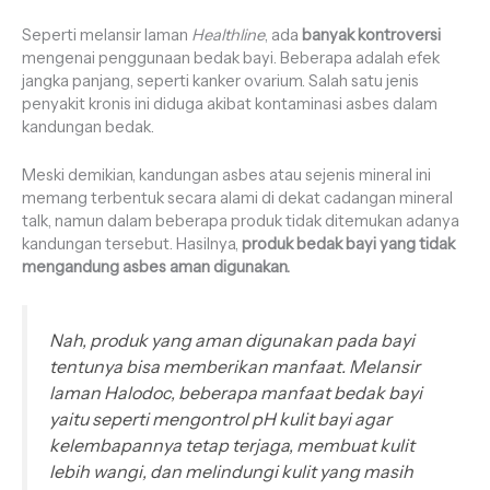
Seperti melansir laman
Healthline
, ada
banyak kontroversi
mengenai penggunaan bedak bayi. Beberapa adalah efek
jangka panjang, seperti kanker ovarium. Salah satu jenis
penyakit kronis ini diduga akibat kontaminasi asbes dalam
kandungan bedak.
Meski demikian, kandungan asbes atau sejenis mineral ini
memang terbentuk secara alami di dekat cadangan mineral
talk, namun dalam beberapa produk tidak ditemukan adanya
kandungan tersebut. Hasilnya,
produk bedak bayi yang tidak
mengandung asbes aman digunakan.
Nah, produk yang aman digunakan pada bayi
tentunya bisa memberikan manfaat. Melansir
laman
Halodoc
, beberapa manfaat bedak bayi
yaitu seperti mengontrol pH kulit bayi agar
kelembapannya tetap terjaga, membuat kulit
lebih wangi, dan melindungi kulit yang masih