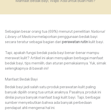
Manfaat Bedak Bayi, Wajib Ada untuk Buah Hati?
Sebagian besar orang tua (69%) menurut penelitian
National
Library of Medicine
melaporkan penggunaan bedak bayi
secara teratur sebagai bagian dari
perawatan rutin
kulit bayi.
Tapi, apakah fungsi bedak pada bayi benar-benar mampu
merawat kulit? Artikel ini akan menyajikan berbagai manfaat
bedak bayi, tips memilih, dan aturan pemakaiannya. Yuk, simak
selengkapnya di bawah ini!
Manfaat Bedak Bayi
Bedak bayi jadi salah satu produk perawatan kulit paling
banyak dipilih orang tua untuk anaknya. Pasalnya, produk ini
dinilai punya banyak manfaat bagi kulit bayi. Tapi, berbagai
sumber menyebutkan bahwa ada banyak perbedaan
pendapat ahli mengenai hal ini.