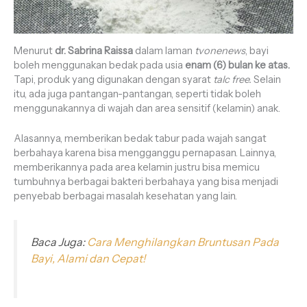
Menurut
dr. Sabrina Raissa
dalam laman
tvonenews
, bayi
boleh menggunakan bedak pada usia
enam (6) bulan ke atas.
Tapi, produk yang digunakan dengan syarat
talc free.
Selain
itu, ada juga pantangan-pantangan, seperti tidak boleh
menggunakannya di wajah dan area sensitif (kelamin) anak.
Alasannya, memberikan bedak tabur pada wajah sangat
berbahaya karena bisa mengganggu pernapasan. Lainnya,
memberikannya pada area kelamin justru bisa memicu
tumbuhnya berbagai bakteri berbahaya yang bisa menjadi
penyebab berbagai masalah kesehatan yang lain.
Baca Juga:
Cara Menghilangkan Bruntusan Pada
Bayi, Alami dan Cepat!