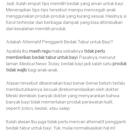
Jadi, itulah empat tips memilih bedak yang aman untuk bayi.
Menerapkan tips-tips tersebut mampu mencegah anak
menggunakan produk-produk yang kurang sesuai. Hasilnya, si
Kecil terhindar dari berbagai dampak yang bisa ditimbulkan
dari kesalahan memilih produk.
Adakah Alternatif Pengganti Bedak Tabur untuk Bayi?
Apabila Ibu
masih ragu
maka sebaiknya
tidak perlu
memberikan bedak tabur untuk bayi
. Pasalnya, menurut
laman
Medical News Today
, bedak bayi jadi salah satu
produk
tidak wajib
bagi anak-anak.
Alasan tersebut dikarenakan bayi benar-benar belum terlalu
membutuhkannya, kecuali direkomendasikan oleh dokter.
Meski demikian, banyak dokter yang menyarankan bahwa
banyak bayi tidak memerlukan produk perawatan kulit,
seperti
lotion, bedak, atau salep
.
Itulah alasan Ibu juga tidak perlu mencari alternatif pengganti
bedak tabur untuk bayi. Yuk, mulai normalisasikan hal ini!