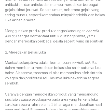
antibakteri, dan antioksidan mampu meredakan berbagai
gejala akibat jerawat. Secara umum, beberapa gejala yang
sering muncul, seperti kemerahan, minyak berlebih, dan bekas
luka akibat jerawat.
Menggunakan produk-produk dengan kandungan
centella
asiatica
sangat bermanfaat untuk kulit berjerawat, yaitu
dengan meredakan berbagai gejala seperti yang disebutkan.
2. Meredakan Bekas Luka
Manfaat selanjutnya adalah kemampuan
centella asiatica
dalam membantu meredakan bekas luka, salah satunya luka
bakar. Alasannya, tanaman ini bisa memberikan efek sintesis
kolagen dan proliferasi sel. Hasilnya, luka bakar bisa segera
sembuh.
Caranya dengan mengoleskan produk yang mengandung
centella asiatica
secukupnya pada area yang terkena luka.
Lakukan secara rutin selama 25 hari agar mendapatkan hasil
yang maksimal. Biasanya, bekas luka akan semakin mereda.