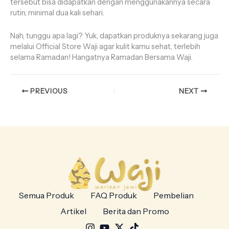
tersebut bisa didapatkan dengan menggunakannya secara
rutin, minimal dua kali sehari.
Nah, tunggu apa lagi? Yuk, dapatkan produknya sekarang juga
melalui Official Store Waji agar kulit kamu sehat, terlebih
selama Ramadan! Hangatnya Ramadan Bersama Waji.
PREVIOUS
NEXT
Semua Produk
FAQ Produk
Pembelian
Artikel
Berita dan Promo