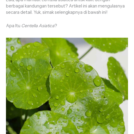
berbagai kandungan tersebut? Artikel ini akan mengulasnya
secara detail. Yuk, simak selengkapnya di bawah ini!
Apa Itu
Centella Asiatica
?