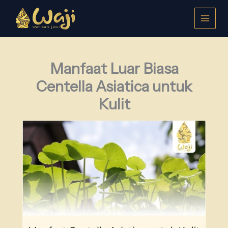
Lewati
ke
konten
Manfaat Luar Biasa
Centella Asiatica untuk
Kulit