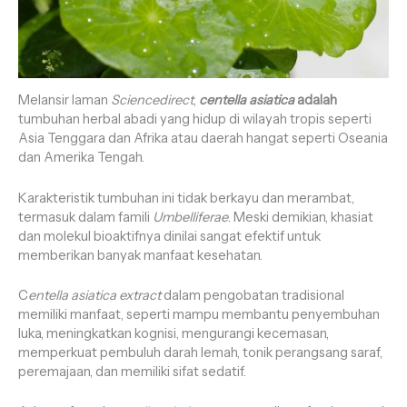
Melansir laman
Sciencedirect
,
centella asiatica
adalah
tumbuhan herbal abadi yang hidup di wilayah tropis seperti
Asia Tenggara dan Afrika atau daerah hangat seperti Oseania
dan Amerika Tengah.
Karakteristik tumbuhan ini tidak berkayu dan merambat,
termasuk dalam famili
Umbelliferae
. Meski demikian, khasiat
dan molekul bioaktifnya dinilai sangat efektif untuk
memberikan banyak manfaat kesehatan.
C
entella asiatica extract
dalam pengobatan tradisional
memiliki manfaat, seperti mampu membantu penyembuhan
luka, meningkatkan kognisi, mengurangi kecemasan,
memperkuat pembuluh darah lemah, tonik perangsang saraf,
peremajaan, dan memiliki sifat sedatif.