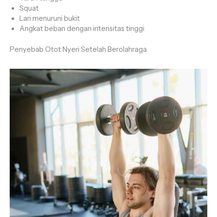
Squat
Lari menuruni bukit
Angkat beban dengan intensitas tinggi
Penyebab Otot Nyeri Setelah Berolahraga