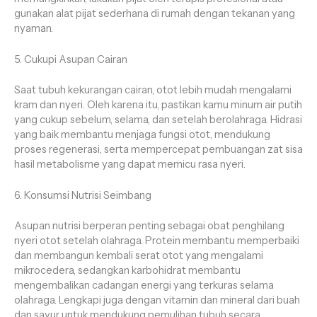
gunakan alat pijat sederhana di rumah dengan tekanan yang
nyaman.
5. Cukupi Asupan Cairan
Saat tubuh kekurangan cairan, otot lebih mudah mengalami
kram dan nyeri. Oleh karena itu, pastikan kamu minum air putih
yang cukup sebelum, selama, dan setelah berolahraga. Hidrasi
yang baik membantu menjaga fungsi otot, mendukung
proses regenerasi, serta mempercepat pembuangan zat sisa
hasil metabolisme yang dapat memicu rasa nyeri.
6. Konsumsi Nutrisi Seimbang
Asupan nutrisi berperan penting sebagai obat penghilang
nyeri otot setelah olahraga. Protein membantu memperbaiki
dan membangun kembali serat otot yang mengalami
mikrocedera, sedangkan karbohidrat membantu
mengembalikan cadangan energi yang terkuras selama
olahraga. Lengkapi juga dengan vitamin dan mineral dari buah
dan sayur untuk mendukung pemulihan tubuh secara