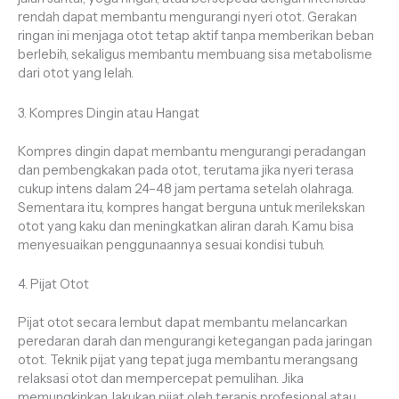
rendah dapat membantu mengurangi nyeri otot. Gerakan
ringan ini menjaga otot tetap aktif tanpa memberikan beban
berlebih, sekaligus membantu membuang sisa metabolisme
dari otot yang lelah.
3. Kompres Dingin atau Hangat
Kompres dingin dapat membantu mengurangi peradangan
dan pembengkakan pada otot, terutama jika nyeri terasa
cukup intens dalam 24–48 jam pertama setelah olahraga.
Sementara itu, kompres hangat berguna untuk merilekskan
otot yang kaku dan meningkatkan aliran darah. Kamu bisa
menyesuaikan penggunaannya sesuai kondisi tubuh.
4. Pijat Otot
Pijat otot secara lembut dapat membantu melancarkan
peredaran darah dan mengurangi ketegangan pada jaringan
otot. Teknik pijat yang tepat juga membantu merangsang
relaksasi otot dan mempercepat pemulihan. Jika
memungkinkan, lakukan pijat oleh terapis profesional atau