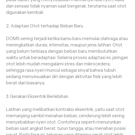
dan sensasi tidak nyaman saat bergerak, terutama saat otot
digunakan kembali.
2. Adaptasi Otot terhadap Beban Baru
DOMS sering terjadi ketika kamu baru memulai olahraga atau
meningkatkan durasi, intensitas, maupun jenis latihan. Otot
yang belum terbiasa dengan beban baru membutuhkan
waktu untuk beradaptasi. Selama proses adaptasi ini, jaringan
otot lebih mudah mengalami stres dan mikrocedera,
sehingga rasa nyeri muncul sebagai sinyal bahwa tubuh
sedang menyesuaikan diri dengan aktivitas fisik yang lebih
berat dari biasanya.
3. Gerakan Eksentrik Berlebihan
Latihan yang melibatkan kontraksi eksentrik, yaitu saat otot
memanjang sambil menahan beban, cenderung lebih sering
menyebabkan nyeri otot. Contohnya seperti menurunkan
beban saat angkat berat, turun tangga, atau menahan posisi
squat. Pada fase ini, tekanan yang diterima serat otot lebih