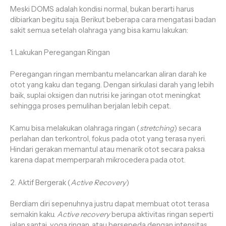
Meski DOMS adalah kondisi normal, bukan berarti harus
dibiarkan begitu saja. Berikut beberapa cara mengatasi badan
sakit semua setelah olahraga yang bisa kamu lakukan:
1. Lakukan Peregangan Ringan
Peregangan ringan membantu melancarkan aliran darah ke
otot yang kaku dan tegang. Dengan sirkulasi darah yang lebih
baik, suplai oksigen dan nutrisi ke jaringan otot meningkat
sehingga proses pemulihan berjalan lebih cepat.
Kamu bisa melakukan olahraga ringan (
stretching
) secara
perlahan dan terkontrol, fokus pada otot yang terasa nyeri.
Hindari gerakan memantul atau menarik otot secara paksa
karena dapat memperparah mikrocedera pada otot.
2. Aktif Bergerak (
Active Recovery
)
Berdiam diri sepenuhnya justru dapat membuat otot terasa
semakin kaku.
Active recovery
berupa aktivitas ringan seperti
jalan santai, yoga ringan, atau bersepeda dengan intensitas