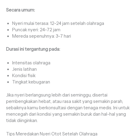
Secara umum:
Nyeri mulai terasa: 12–24 jam setelah olahraga
Puncak nyeri: 24–72 jam
Mereda sepenuhnya: 3–7 hari
Durasi ini tergantung pada:
Intensitas olahraga
Jenis latihan
Kondisi fisik
Tingkat kebugaran
Jika nyeri berlangsung lebih dari seminggu, disertai
pembengkakan hebat, atau rasa sakit yang semakin parah,
sebaiknya kamu berkonsultasi dengan tenaga medis. Ini untuk
mencegah dari kondisi yang semakin buruk dan hal-hal yang
tidak diinginkan.
Tips Meredakan Nyeri Otot Setelah Olahraga