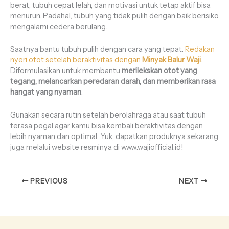
berat, tubuh cepat lelah, dan motivasi untuk tetap aktif bisa
menurun. Padahal, tubuh yang tidak pulih dengan baik berisiko
mengalami cedera berulang.
Saatnya bantu tubuh pulih dengan cara yang tepat.
Redakan
nyeri otot setelah beraktivitas dengan
Minyak Balur Waji
.
Diformulasikan untuk membantu
merilekskan otot yang
tegang, melancarkan peredaran darah, dan memberikan rasa
hangat yang nyaman
.
Gunakan secara rutin setelah berolahraga atau saat tubuh
terasa pegal agar kamu bisa kembali beraktivitas dengan
lebih nyaman dan optimal. Yuk, dapatkan produknya sekarang
juga melalui website resminya di www.wajiofficial.id!
PREVIOUS
NEXT