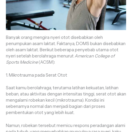
Banyak orang mengira nyeri otot disebabkan oleh
penumpukan asam laktat. Faktanya, DOMS bukan disebabkan
oleh asam laktat. Berikut beberapa penyebab utama otot
nyeri setelah berolahraga menurut
American College of
Sports Medicine
(ACSM):
1. Mikrotrauma pada Serat Otot
Saat kamu berolahraga, terutama latihan kekuatan, latihan
beban, atau aktivitas dengan intensitas tinggi, serat otot akan
mengalami robekan kecil (mikrotrauma). Kondisi ini
sebenarnya normal dan menjadi bagian dari proses
pembentukan otot yang lebih kuat.
Namun, robekan tersebut memicu respons peradangan alami
pada tubuh, yang menyebabkan munculnya rasa nyeri, kaku,