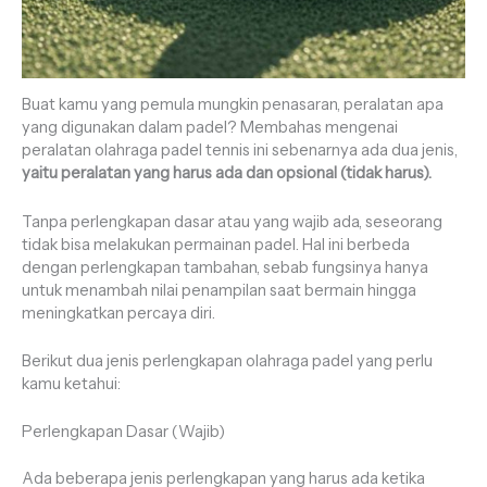
Buat kamu yang pemula mungkin penasaran, peralatan apa
yang digunakan dalam padel? Membahas mengenai
peralatan olahraga padel tennis ini sebenarnya ada dua jenis,
yaitu peralatan yang harus ada dan opsional (tidak harus).
Tanpa perlengkapan dasar atau yang wajib ada, seseorang
tidak bisa melakukan permainan padel. Hal ini berbeda
dengan perlengkapan tambahan, sebab fungsinya hanya
untuk menambah nilai penampilan saat bermain hingga
meningkatkan percaya diri.
Berikut dua jenis perlengkapan olahraga padel yang perlu
kamu ketahui:
Perlengkapan Dasar (Wajib)
Ada beberapa jenis perlengkapan yang harus ada ketika