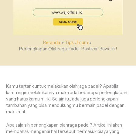
Beranda
Tips Umum
Perlengkapan Olahraga Padel, Pastikan Bawa Ini!
Kamu tertarik untuk melakukan olahraga padel? Apabila
kamu ingin melakukannya maka ada beberapa perlengkapan
yang harus kamu miliki. Selain itu, ada juga perlengkapan
tambahan yang bisa mendukungmu bermain padel dengan
maksimal.
Apa saja sih perlengkapan olahraga padel? Artikel ini akan
membahas mengenai hal tersebut, termasuk biaya yang