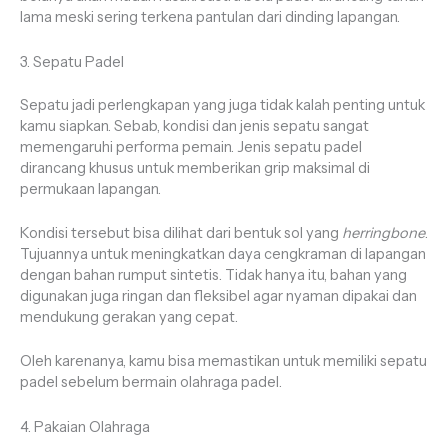
lama meski sering terkena pantulan dari dinding lapangan.
3. Sepatu Padel
Sepatu jadi perlengkapan yang juga tidak kalah penting untuk
kamu siapkan. Sebab, kondisi dan jenis sepatu sangat
memengaruhi performa pemain. Jenis sepatu padel
dirancang khusus untuk memberikan grip maksimal di
permukaan lapangan.
Kondisi tersebut bisa dilihat dari bentuk sol yang
herringbone
.
Tujuannya untuk meningkatkan daya cengkraman di lapangan
dengan bahan rumput sintetis. Tidak hanya itu, bahan yang
digunakan juga ringan dan fleksibel agar nyaman dipakai dan
mendukung gerakan yang cepat.
Oleh karenanya, kamu bisa memastikan untuk memiliki sepatu
padel sebelum bermain olahraga padel.
4. Pakaian Olahraga