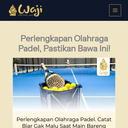
Lewati
ke
konten
Perlengkapan Olahraga
Padel, Pastikan Bawa Ini!