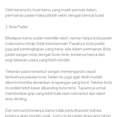
Oleh karena itu, buat kamu yang masih pemula dalam
permainan padel maka pilihlah raket dengan bentuk bulat.
2. Bola Padel
Meskipun kamu sudah memiliki raket, namun tanpa bola padel
maka kamu tetap tidak bisa bermain. Pasalnya, bola padel
juga jadi perlengkapan yang harus ada dalam permainan. Bola
padel sangat mirip dengan bola tenis, bedanya hanya dari
segi tekanan udara yang lebih rendah.
Tekanan udara tersebut sangat memengaruhi cepat
lambatnya pukulan bola. Selain itu, juga agar lebih mudah
dikontrol ketika dimainkan di lapangan yang kecil. Tekstur bola
ini sedikit lebih kasar dibanding bola tenis. Tujuannya untuk
memberikan grip yang lebih baik saat memantul dari raket
atau dinding.
Dari semua kriterianya, kamu tidak perlu khawatir bahwa
bolanya akan mudah rusak. Justru bola padel dirancang tahan