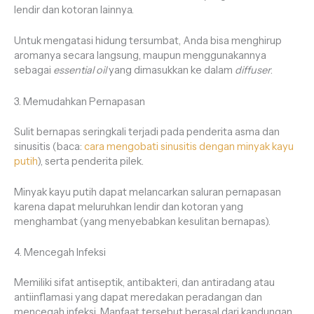
lendir dan kotoran lainnya.
Untuk mengatasi hidung tersumbat, Anda bisa menghirup
aromanya secara langsung, maupun menggunakannya
sebagai
essential oil
yang dimasukkan ke dalam
diffuser
.
3. Memudahkan Pernapasan
Sulit bernapas seringkali terjadi pada penderita asma dan
sinusitis (baca:
cara mengobati sinusitis dengan minyak kayu
putih
), serta penderita pilek.
Minyak kayu putih dapat melancarkan saluran pernapasan
karena dapat meluruhkan lendir dan kotoran yang
menghambat (yang menyebabkan kesulitan bernapas).
4. Mencegah Infeksi
Memiliki sifat antiseptik, antibakteri, dan antiradang atau
antiinflamasi yang dapat meredakan peradangan dan
mencegah infeksi. Manfaat tersebut berasal dari kandungan