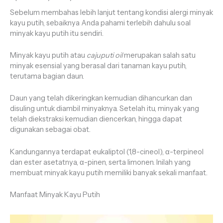
Sebelum membahas lebih lanjut tentang kondisi alergi minyak
kayu putih, sebaiknya Anda pahami terlebih dahulu soal
minyak kayu putih itu sendiri.
Minyak kayu putih atau
cajuputi oil
merupakan salah satu
minyak esensial yang berasal dari tanaman kayu putih,
terutama bagian daun.
Daun yang telah dikeringkan kemudian dihancurkan dan
disuling untuk diambil minyaknya. Setelah itu, minyak yang
telah diekstraksi kemudian diencerkan, hingga dapat
digunakan sebagai obat.
Kandungannya terdapat eukaliptol (1,8-cineol), α-terpineol
dan ester asetatnya, α-pinen, serta limonen. Inilah yang
membuat minyak kayu putih memiliki banyak sekali manfaat.
Manfaat Minyak Kayu Putih