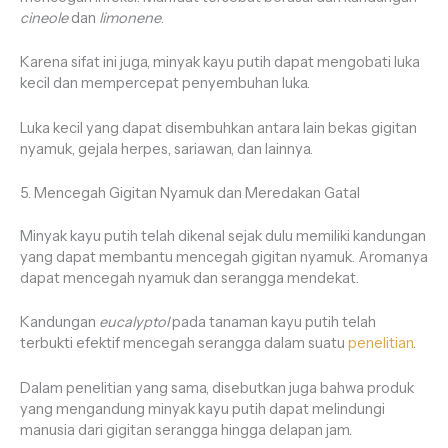
cineole
dan
limonene
.
Karena sifat ini juga, minyak kayu putih dapat mengobati luka
kecil dan mempercepat penyembuhan luka.
Luka kecil yang dapat disembuhkan antara lain bekas gigitan
nyamuk, gejala herpes, sariawan, dan lainnya.
5. Mencegah Gigitan Nyamuk dan Meredakan Gatal
Minyak kayu putih telah dikenal sejak dulu memiliki kandungan
yang dapat membantu mencegah gigitan nyamuk. Aromanya
dapat mencegah nyamuk dan serangga mendekat.
Kandungan
eucalyptol
pada tanaman kayu putih telah
terbukti efektif mencegah serangga dalam suatu
penelitian
.
Dalam penelitian yang sama, disebutkan juga bahwa produk
yang mengandung minyak kayu putih dapat melindungi
manusia dari gigitan serangga hingga delapan jam.