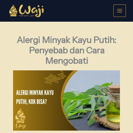
Lewati
ke
konten
Alergi Minyak Kayu Putih:
Penyebab dan Cara
Mengobati