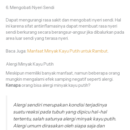
6. Mengobati Nyeri Sendi
Dapat mengurangi rasa sakit dan mengobati nyeri sendi. Hal
ini karena sifat antiinflamasinya dapat membuat rasa nyeri
sendi berkurang secara berangsur-angsur jika dibalurkan pada
area luar sendi yang terasa nyeri.
Baca Juga:
Manfaat Minyak Kayu Putih untuk Rambut
.
Alergi Minyak Kayu Putih
Meskipun memiliki banyak manfaat, namun beberapa orang
mungkin mengalami efek samping negatif seperti alergi.
Kenapa
orang bisa alergi minyak kayu putih?
Alergi sendiri merupakan kondisi terjadinya
suatu reaksi pada tubuh yang dipicu hal-hal
tertentu, salah satunya alergi minyak kayu putih.
Alergi umum dirasakan oleh siapa saja dan