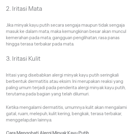
2. Iritasi Mata
Jika minyak kayu putih secara sengaja maupun tidak sengaja
masuk ke dalam mata, maka kemungkinan besar akan muncul
kemerahan pada mata, gangguan penglihatan, rasa panas
hingga terasa terbakar pada mata.
3. Iritasi Kulit
Iritasi yang disebabkan alergi minyak kayu putih seringkali
berbentuk dermatitis atau eksim. Ini merupakan reaksi yang
paling umum terjadi pada penderita alergi minyak kayu putih,
terutama pada bagian yang telah dilumuri.
Ketika mengalami dermatitis, umumnya kulit akan mengalami
gatal, ruam, melepuh, kulit kering, bengkak, terasa terbakar,
menggelap,dan lainnya.
Cara Mengobati Alergi Minyak Kayu Putih