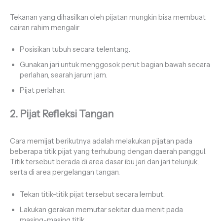
Tekanan yang dihasilkan oleh pijatan mungkin bisa membuat
cairan rahim mengalir
Posisikan tubuh secara telentang.
Gunakan jari untuk menggosok perut bagian bawah secara
perlahan, searah jarum jam.
Pijat perlahan.
2. Pijat Refleksi Tangan
Cara memijat berikutnya adalah melakukan pijatan pada
beberapa titik pijat yang terhubung dengan daerah panggul.
Titik tersebut berada di area dasar ibu jari dan jari telunjuk,
serta di area pergelangan tangan.
Tekan titik-titik pijat tersebut secara lembut.
Lakukan gerakan memutar sekitar dua menit pada
masing-masing titik.