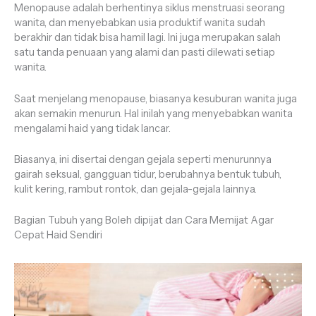
Menopause adalah berhentinya siklus menstruasi seorang
wanita, dan menyebabkan usia produktif wanita sudah
berakhir dan tidak bisa hamil lagi. Ini juga merupakan salah
satu tanda penuaan yang alami dan pasti dilewati setiap
wanita.
Saat menjelang menopause, biasanya kesuburan wanita juga
akan semakin menurun. Hal inilah yang menyebabkan wanita
mengalami haid yang tidak lancar.
Biasanya, ini disertai dengan gejala seperti menurunnya
gairah seksual, gangguan tidur, berubahnya bentuk tubuh,
kulit kering, rambut rontok, dan gejala-gejala lainnya.
Bagian Tubuh yang Boleh dipijat dan Cara Memijat Agar
Cepat Haid Sendiri