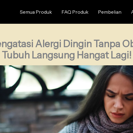
Semua Produk
FAQ Produk
Pembelian
ngatasi Alergi Dingin Tanpa Ob
Tubuh Langsung Hangat Lagi!