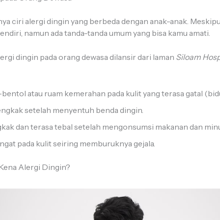
a ciri alergi dingin yang berbeda dengan anak-anak. Meskip
sendiri, namun ada tanda-tanda umum yang bisa kamu amati.
ergi dingin pada orang dewasa dilansir dari laman
Siloam Hosp
bentol atau ruam kemerahan pada kulit yang terasa gatal (bid
gkak setelah menyentuh benda dingin.
kak dan terasa tebal setelah mengonsumsi makanan dan min
ngat pada kulit seiring memburuknya gejala.
Kena Alergi Dingin?