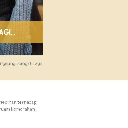
angsung Hangat Lagi!
erlebihan terhadap
, ruam kemerahan,