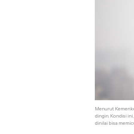
Menurut Kemenkes 
dingin. Kondisi i
dinilai bisa memic