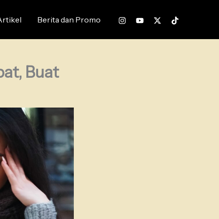
Artikel
Berita dan Promo
at, Buat