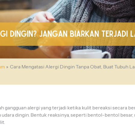
um
Cara Mengatasi Alergi Dingin Tanpa Obat, Buat Tubuh L
h gangguan alergi yang terjadi ketika kulit bereaksi secara b
 udara dingin. Bentuk reaksinya, seperti bentol-bentol besar
it.