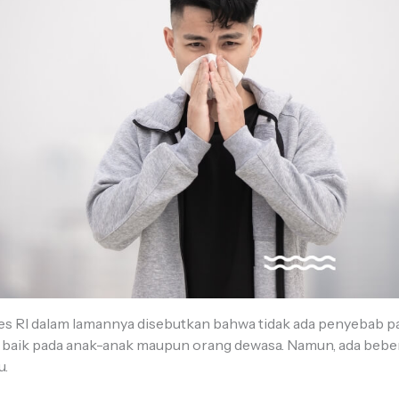
RI dalam lamannya disebutkan bahwa tidak ada penyebab past
ni, baik pada anak-anak maupun orang dewasa. Namun, ada bebe
u.