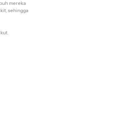
tubuh mereka
kit, sehingga
ikut.