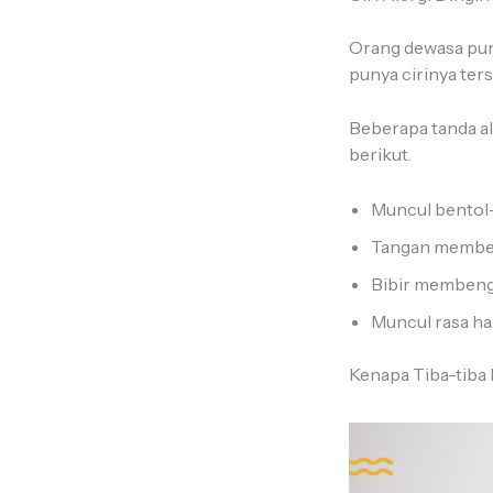
Orang dewasa puny
punya cirinya ter
Beberapa tanda al
berikut.
Muncul bentol-
Tangan memben
Bibir membeng
Muncul rasa ha
Kenapa Tiba-tiba 