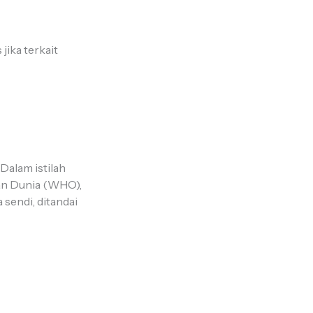
jika terkait
 Dalam istilah
tan Dunia (WHO),
sendi, ditandai