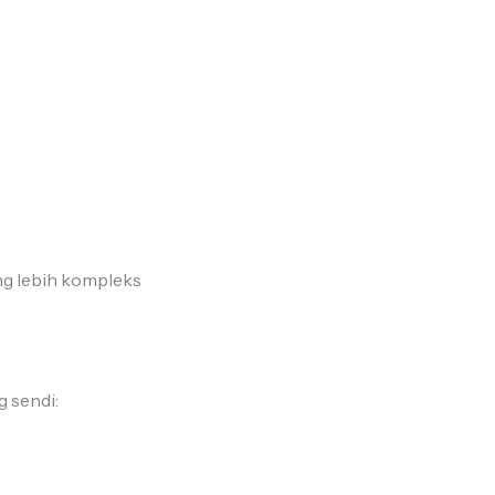
ang lebih kompleks
g sendi: