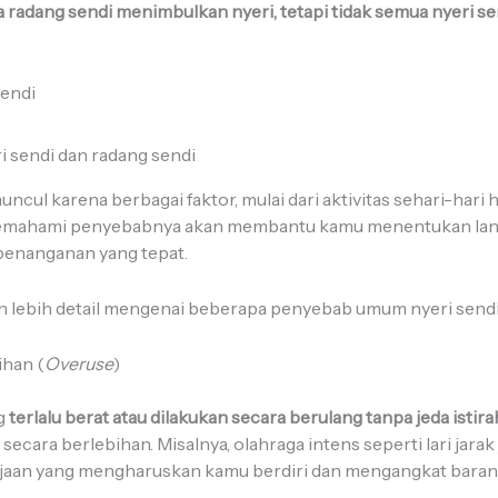
 radang sendi menimbulkan nyeri, tetapi tidak semua nyeri se
endi
uncul karena berbagai faktor, mulai dari aktivitas sehari-hari
Memahami penyebabnya akan membantu kamu menentukan la
penanganan yang tepat.
n lebih detail mengenai beberapa penyebab umum nyeri sendi
ihan (
Overuse
)
g
terlalu berat atau dilakukan secara berulang tanpa jeda istir
cara berlebihan. Misalnya, olahraga intens seperti lari jarak 
rjaan yang mengharuskan kamu berdiri dan mengangkat baran