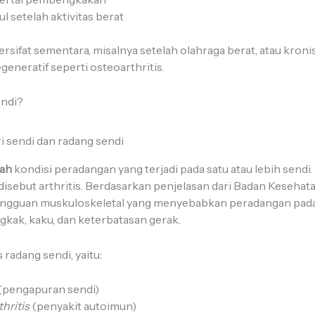
 setelah aktivitas berat
ersifat sementara, misalnya setelah olahraga berat, atau kronis 
generatif seperti osteoarthritis.
endi?
lah
kondisi peradangan yang terjadi pada satu atau lebih sendi.
i disebut arthritis. Berdasarkan penjelasan dari Badan Keseha
gangguan muskuloskeletal yang menyebabkan peradangan pada 
gkak, kaku, dan keterbatasan gerak.
 radang sendi, yaitu:
(pengapuran sendi)
hritis
(penyakit autoimun)