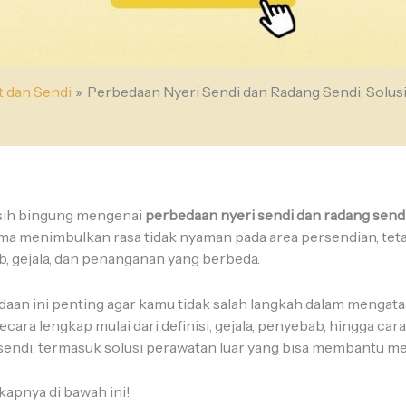
 dan Sendi
Perbedaan Nyeri Sendi dan Radang Sendi, Solus
sih bingung mengenai
perbedaan nyeri sendi dan radang send
 menimbulkan rasa tidak nyaman pada area persendian, tet
, gejala, dan penanganan yang berbeda.
n ini penting agar kamu tidak salah langkah dalam mengatasi
ara lengkap mulai dari definisi, gejala, penyebab, hingga ca
sendi, termasuk solusi perawatan luar yang bisa membantu m
kapnya di bawah ini!