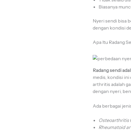
Biasanya muncul
Nyeri sendi bisa b
dengan kondisi de
Apa Itu Radang S
Radang sendi ada
medis, kondisi in
arthritis adalah 
dengan nyeri, ben
Ada berbagai jenis
Osteoarthritis
Rheumatoid art