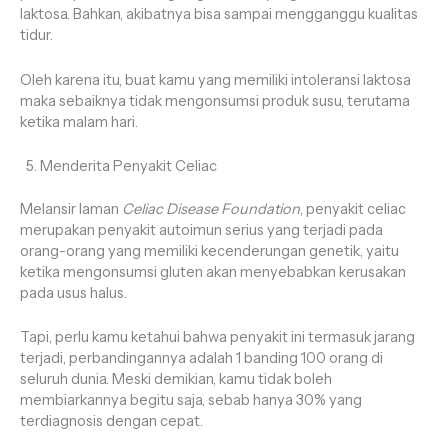
laktosa. Bahkan, akibatnya bisa sampai mengganggu kualitas
tidur.
Oleh karena itu, buat kamu yang memiliki intoleransi laktosa
maka sebaiknya tidak mengonsumsi produk susu, terutama
ketika malam hari.
Menderita Penyakit Celiac
Melansir laman
Celiac Disease Foundation
, penyakit celiac
merupakan penyakit autoimun serius yang terjadi pada
orang-orang yang memiliki kecenderungan genetik, yaitu
ketika mengonsumsi gluten akan menyebabkan kerusakan
pada usus halus.
Tapi, perlu kamu ketahui bahwa penyakit ini termasuk jarang
terjadi, perbandingannya adalah 1 banding 100 orang di
seluruh dunia. Meski demikian, kamu tidak boleh
membiarkannya begitu saja, sebab hanya 30% yang
terdiagnosis dengan cepat.