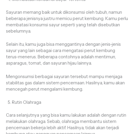
Sayuran memang baik untuk dikonsumsi oleh tubuh, namun
beberapa jenisnya justru memicu perut kembung. Kamu perlu
membatasi konsumsi sayur seperti yang telah disebutkan
sebelumnya.
Selain itu, kamu juga bisa menggantinya dengan jenis-jenis
sayur yang lain sebagai cara mengatasi perut kembung
terus-menerus. Beberapa contohnya adalah mentimun,
asparagus, tomat, dan sayuran hijau lainnya.
Mengonsumsi berbagai sayuran tersebut mampu menjaga
stabilitas gas dalam sistem pencernaan. Hasilnya, kamu akan
mencegah perut mengalami kembung.
Rutin Olahraga
Cara selanjutnya yang bisa kamu lakukan adalah dengan rutin
melakukan olahraga. Sebab, olahraga membantu sistem
pencernaan bekerja lebih aktif. Hasilnya, tidak akan terjadi
kembung atau gangguan pencernaan lainnya.