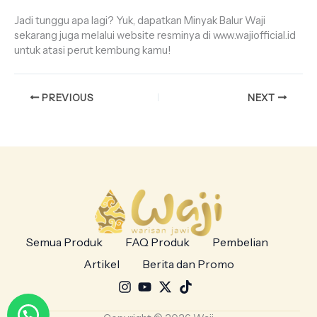
Jadi tunggu apa lagi? Yuk, dapatkan Minyak Balur Waji
sekarang juga melalui website resminya di www.wajiofficial.id
untuk atasi perut kembung kamu!
PREVIOUS
NEXT
Semua Produk
FAQ Produk
Pembelian
Artikel
Berita dan Promo