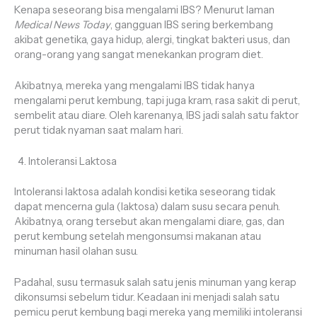
Kenapa seseorang bisa mengalami IBS? Menurut laman
Medical News Today
, gangguan IBS sering berkembang
akibat genetika, gaya hidup, alergi, tingkat bakteri usus, dan
orang-orang yang sangat menekankan program diet.
Akibatnya, mereka yang mengalami IBS tidak hanya
mengalami perut kembung, tapi juga kram, rasa sakit di perut,
sembelit atau diare. Oleh karenanya, IBS jadi salah satu faktor
perut tidak nyaman saat malam hari.
Intoleransi Laktosa
Intoleransi laktosa adalah kondisi ketika seseorang tidak
dapat mencerna gula (laktosa) dalam susu secara penuh.
Akibatnya, orang tersebut akan mengalami diare, gas, dan
perut kembung setelah mengonsumsi makanan atau
minuman hasil olahan susu.
Padahal, susu termasuk salah satu jenis minuman yang kerap
dikonsumsi sebelum tidur. Keadaan ini menjadi salah satu
pemicu perut kembung bagi mereka yang memiliki intoleransi