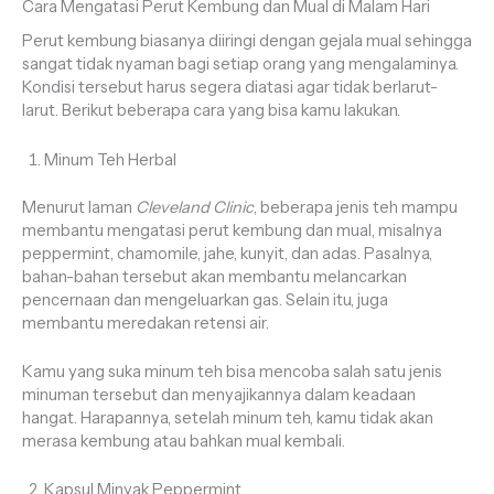
Cara Mengatasi Perut Kembung dan Mual di Malam Hari
Perut kembung biasanya diiringi dengan gejala mual sehingga
sangat tidak nyaman bagi setiap orang yang mengalaminya.
Kondisi tersebut harus segera diatasi agar tidak berlarut-
larut. Berikut beberapa cara yang bisa kamu lakukan.
Minum Teh Herbal
Menurut laman
Cleveland Clinic
, beberapa jenis teh mampu
membantu mengatasi perut kembung dan mual, misalnya
peppermint, chamomile, jahe, kunyit, dan adas. Pasalnya,
bahan-bahan tersebut akan membantu melancarkan
pencernaan dan mengeluarkan gas. Selain itu, juga
membantu meredakan retensi air.
Kamu yang suka minum teh bisa mencoba salah satu jenis
minuman tersebut dan menyajikannya dalam keadaan
hangat. Harapannya, setelah minum teh, kamu tidak akan
merasa kembung atau bahkan mual kembali.
Kapsul Minyak Peppermint