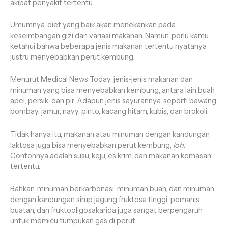
akibat penyakit tertentu.
Umumnya, diet yang baik akan menekankan pada
keseimbangan gizi dan variasi makanan. Namun, perlu kamu
ketahui bahwa beberapa jenis makanan tertentu nyatanya
justru menyebabkan perut kembung.
Menurut Medical News Today, jenis-jenis makanan dan
minuman yang bisa menyebabkan kembung, antara lain buah
apel, persik, dan pir. Adapun jenis sayurannya, seperti bawang
bombay, jamur, navy, pinto, kacang hitam, kubis, dan brokoli.
Tidak hanya itu, makanan atau minuman dengan kandungan
laktosa juga bisa menyebabkan perut kembung,
loh
.
Contohnya adalah susu, keju, es krim, dan makanan kemasan
tertentu.
Bahkan, minuman berkarbonasi, minuman buah, dan minuman
dengan kandungan sirup jagung fruktosa tinggi, pemanis
buatan, dan fruktooligosakarida juga sangat berpengaruh
untuk memicu tumpukan gas di perut.