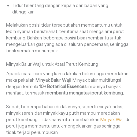
Tidur telentang dengan kepala dan badan yang
ditinggikan
Melakukan posisi tidur tersebut akan membantumu untuk
lebih nyaman beristirahat, terutama saat mengalami perut
kembung. Bahkan, beberapa posisi bisa membantu untuk
mengeluarkan gas yang ada di saluran pencernaan, sehingga
tidak semakin menumpuk.
Minyak Balur Waji untuk Atasi Perut Kembung
Apabila cara-cara yang kamu lakukan belum juga meredakan
maka pakailah
Minyak Balur Waji
. Minyak balur multifungsi
dengan formula
10+ Botanical Essences
ini punya banyak
manfaat, termasuk
membantu mengatasi perut kembung.
Sebab, beberapa bahan di dalamnya, seperti minyak adas,
minyak sereh, dan minyak kayu putih mampu meredakan
perut kembung. Tidak hanya itu, membalurkan
Minyak Waji
di
perut juga membantu untuk mengeluarkan gas sehingga
tidak terjadi penumpukan.